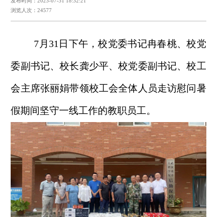
发布时间：2023-07-31 18:32:21
浏览人次：24577
7
月
31
日下午，校党委书记冉春桃、校党
委副书记、校长龚少平、校党委副书记、校工
会主席张
丽娟带领校工会全体人员走访慰问暑
假期间坚守一线工作的教职员工。