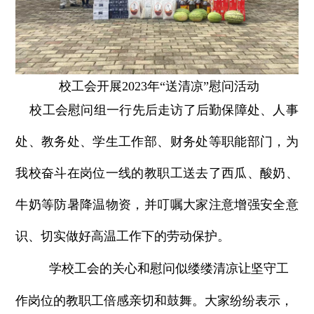
校工会开展2023年“送清凉”慰问活动
校工会慰问组一行先后走访了后勤保障处、人事
处、教务处、学生工作部、财务处等职能部门，为
我校奋斗在岗位一线的教职工送去了西瓜、酸奶、
牛奶等防暑降温物资，并叮嘱大家注意增强安全意
识、切实做好高温工作下的劳动保护。
学校工会的关心和慰问似缕缕清凉让坚守工
作岗位的教职工倍感亲切和鼓舞。大家纷纷表示，