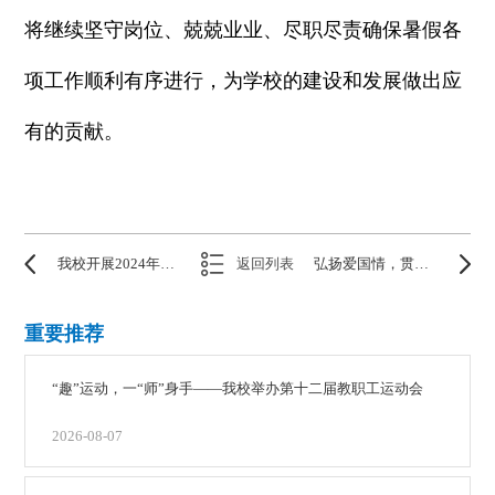
将继续坚守岗位、兢兢业业、尽职尽责确保暑假各
项工作顺利有序进行，为学校的建设和发展做出应
有的贡献。
我校开展2024年春节送温暖活动
返回列表
弘扬爱国情，贯彻二十大《浏阳河上》观影活动
重要推荐
“趣”运动，一“师”身手——我校举办第十二届教职工运动会
2026-08-07